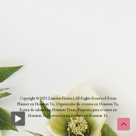
Copyright © 2023 Zamoras Fiestas | All Rights Reserved Event
Planner en Houston Tx, Organizador de eventos en Houston Tx,
Renta de salones en Houston Texas, Paquetes para eventos en
Houston Tx, Servicios para eventos en Houston Tx.